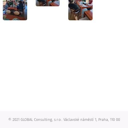
© 2021 GLOBAL Consulting, s.r.o.. Václavské náměstí 1, Praha, 110 00