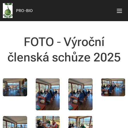
PRO-BIO
FOTO
-
Výroční
členská schůze 2025